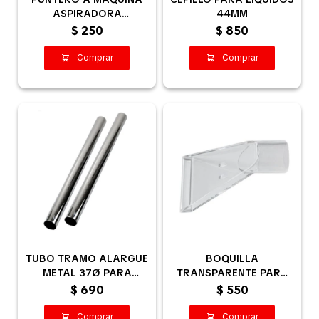
ASPIRADORA
44MM
INDUSTRIAL
$
250
$
850
TUBO TRAMO ALARGUE
BOQUILLA
METAL 37Ø PARA
TRANSPARENTE PARA
ASPIRADORA - PAR
EXTRACCIÓN / LIMPIEZA
$
690
$
550
DE TAPIZADOS 37MM