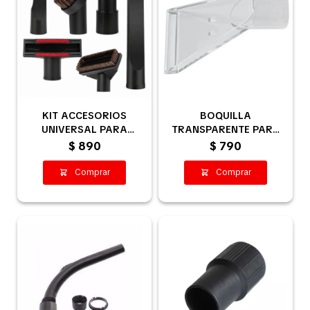
KIT ACCESORIOS
BOQUILLA
UNIVERSAL PARA
TRANSPARENTE PARA
ASPIRADORAS
EXTRACCIÓN / LIMPIEZA
$
890
$
790
DE TAPIZADOS 32MM