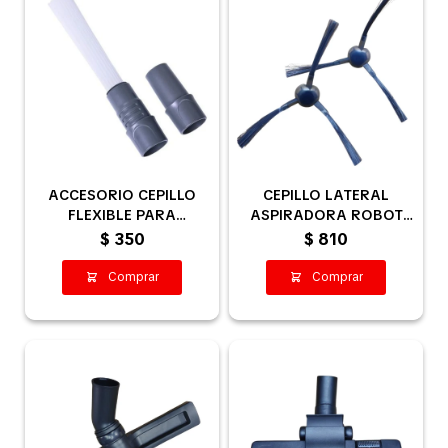
ACCESORIO CEPILLO
CEPILLO LATERAL
FLEXIBLE PARA
ASPIRADORA ROBOT
ASPIRADORA
PANAVOX W1 / PAR
$
350
$
810