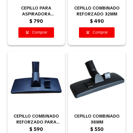
CEPILLO PARA
CEPILLO COMBINADO
ASPIRADORA
REFORZADO 32MM
COMBINADO
$
790
$
490
REFORZADO 37MM Ø
CEPILLO COMBINADO
CEPILLO COMBINADO
REFORZADO PARA
38MM
ASPIRADORA 35MM
$
590
$
550