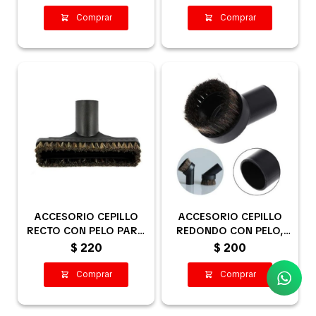
ACCESORIO CEPILLO
ACCESORIO CEPILLO
RECTO CON PELO PARA
REDONDO CON PELO,
ASPIRADORA 32MM
REPUESTO 32MM
$
220
$
200