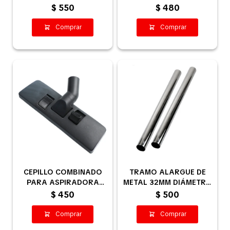
800 900 - NO ORIGINAL
32MM
$
550
$
480
Contacto
CEPILLO COMBINADO
TRAMO ALARGUE DE
PARA ASPIRADORA
METAL 32MM DIÁMETRO
35MM
INTERIOR
$
450
$
500