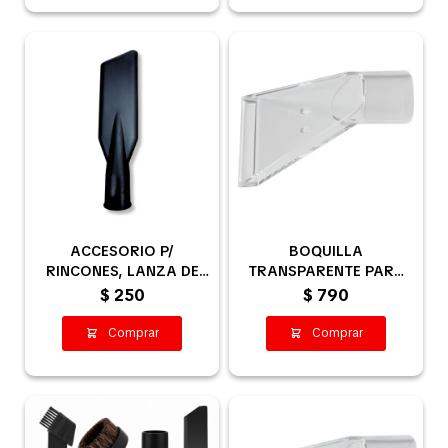
ACCESORIO P/
BOQUILLA
RINCONES, LANZA DE
TRANSPARENTE PARA
35MM COMPATIBLE
EXTRACCIÓN / LIMPIEZA
$
250
$
790
KARCHER.
DE TAPIZADOS 35MM