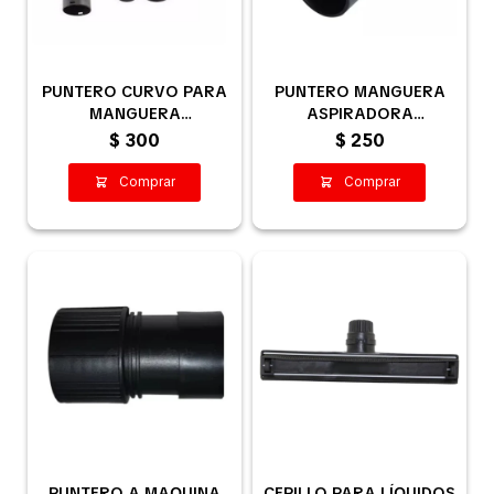
PUNTERO CURVO PARA
PUNTERO MANGUERA
MANGUERA
ASPIRADORA
ASPIRADORA, 32 MM
INDUSTRIAL
$
300
$
250
PUNTERO A MAQUINA
CEPILLO PARA LÍQUIDOS