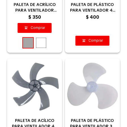
PALETA DE ACRÍLICO
PALETA DE PLÁSTICO
Contacto
PARA VENTILADOR
PARA VENTILADOR 43
37/38 CM - GRIS
CM
$
350
$
400
PALETA DE ACÍLICO
PALETA DE PLÁSTICO
PARA VENTILADOR 44
PARA VENTILADOR 34