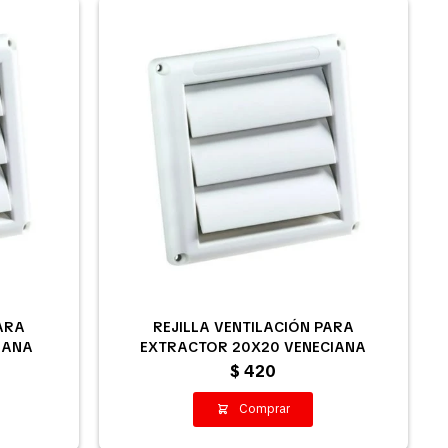
ARA
REJILLA VENTILACIÓN PARA
IANA
EXTRACTOR 20X20 VENECIANA
$
420