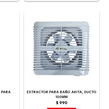
A PARA
EXTRACTOR PARA BAÑO AKITA, DUCTO
100MM
$
990