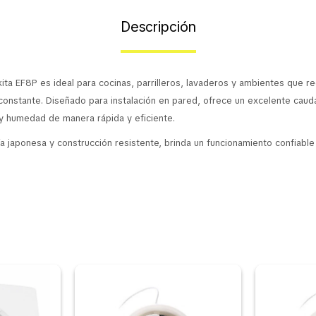
Descripción
kita EF8P es ideal para cocinas, parrilleros, lavaderos y ambientes que r
 constante. Diseñado para instalación en pared, ofrece un excelente caud
 y humedad de manera rápida y eficiente.
ía japonesa y construcción resistente, brinda un funcionamiento confiabl