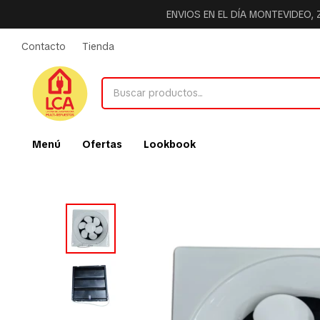
ENVIOS EN EL DÍA MONTEVIDEO,
Contacto
Tienda
Menú
Ofertas
Lookbook