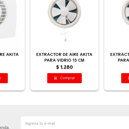
RE AKITA
EXTRACTOR DE AIRE AKITA
EXTRACT
PARA VIDRIO 15 CM
PARA
$
1.280
enda.