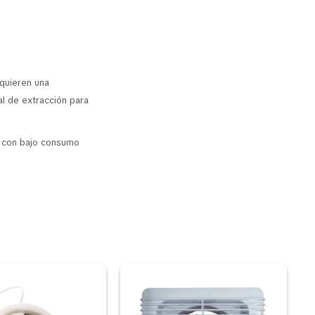
equieren una
al de extracción para
e con bajo consumo