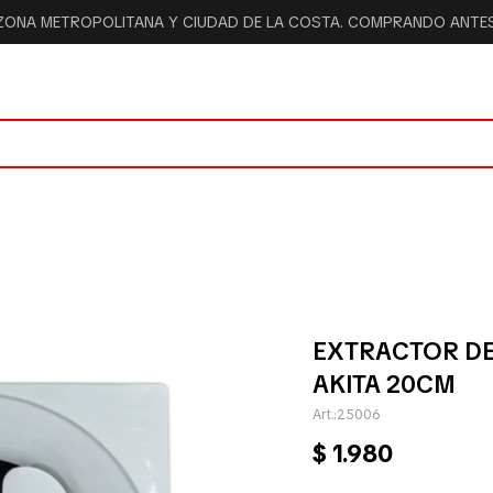
 ZONA METROPOLITANA Y CIUDAD DE LA COSTA. COMPRANDO ANTES 
EXTRACTOR DE
AKITA 20CM
25006
$
1.980