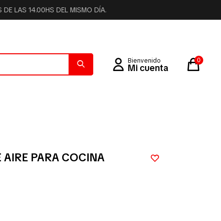
DE LAS 14.00HS DEL MISMO DÍA.
0
 AIRE PARA COCINA