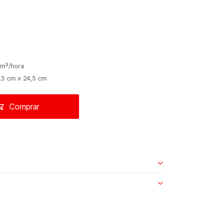
 m³/hora
,5 cm x 24,5 cm
Comprar