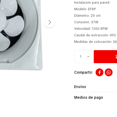
Instalación para pared
Modelo: EF8P
Diámetro: 20 cm
Consumo: 37W
Velocidad: 1200 RPM
Caudal de extracción: 492
Medidas de colocación: 24
1


Envíos
Medios de pago