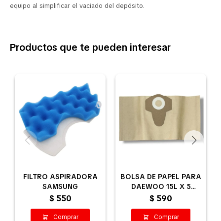
equipo al simplificar el vaciado del depósito.
Productos que te pueden interesar
FILTRO ASPIRADORA
BOLSA DE PAPEL PARA
SAMSUNG
DAEWOO 15L X 5
UNIDADES
$
550
$
590