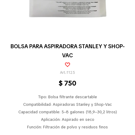
Pequeños electrodomésticos
Partes pequeños electrodoméstico
BOLSA PARA ASPIRADORA STANLEY Y SHOP-
VAC
Calefones
1125
$
750
Universales
Tipo: Bolsa filtrante descartable
Limpieza vehícular
Compatibilidad: Aspiradoras Stanley y Shop-Vac
Capacidad compatible: 5–8 galones (18,9–30,2 litros)
Aplicación: Aspirado en seco
Función: Filtración de polvo y residuos finos
Tienda