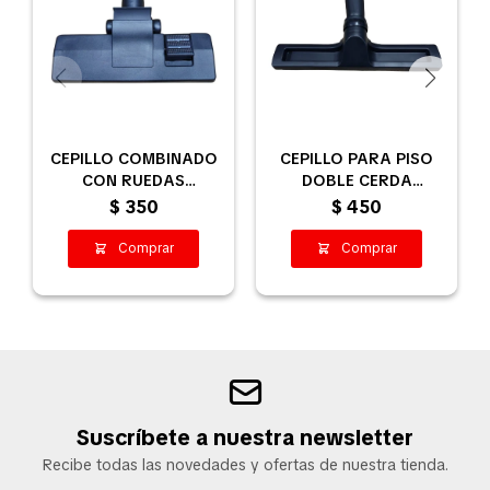
CEPILLO COMBINADO
CEPILLO PARA PISO
CON RUEDAS
DOBLE CERDA
ASPIRADORA - 32MM
SINTÉTICA
$
350
$
450
Suscríbete a nuestra newsletter
Recibe todas las novedades y ofertas de nuestra tienda.