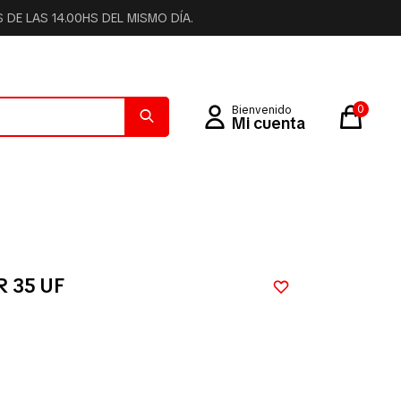
DE LAS 14.00HS DEL MISMO DÍA.
0
 35 UF