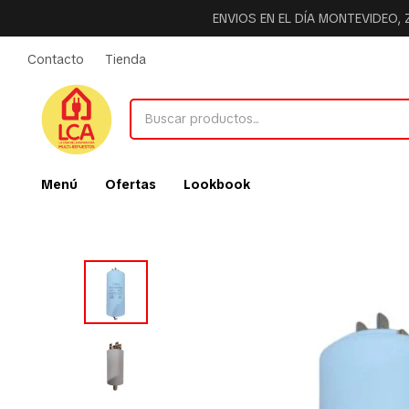
ENVIOS EN EL DÍA MONTEVIDEO,
Contacto
Tienda
Menú
Ofertas
Lookbook