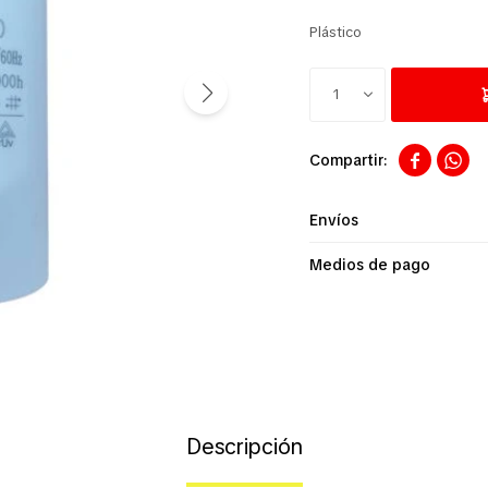
Plástico
1


Envíos
Medios de pago
Descripción