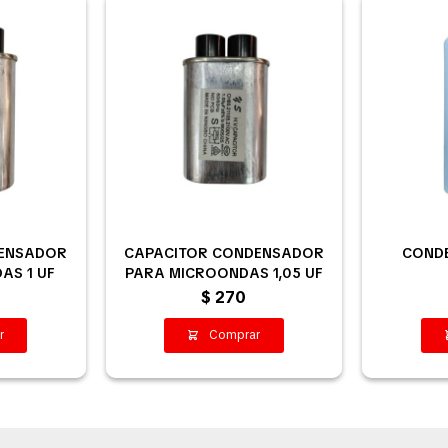
DENSADOR
CAPACITOR CONDENSADOR
COND
AS 1 UF
PARA MICROONDAS 1,05 UF
$
270