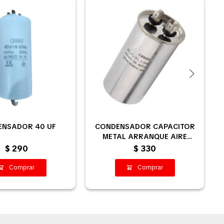
ENSADOR 40 UF
CONDENSADOR CAPACITOR
METAL ARRANQUE AIRE
ACONDICIONADO 30UF
$
290
$
330