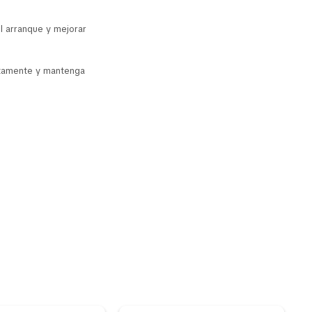
el arranque y mejorar
ectamente y mantenga