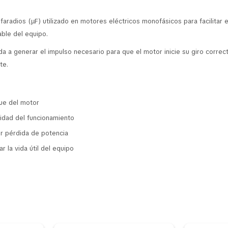
aradios (µF) utilizado en motores eléctricos monofásicos para facilitar 
able del equipo.
 a generar el impulso necesario para que el motor inicie su giro corr
te.
que del motor
lidad del funcionamiento
or pérdida de potencia
r la vida útil del equipo