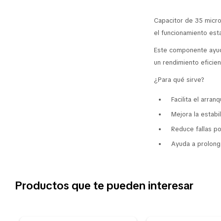
Capacitor de 35 microf
el funcionamiento est
Este componente ayuda
un rendimiento eficien
¿Para qué sirve?
Facilita el arran
Mejora la estabi
Reduce fallas p
Ayuda a prolonga
Productos que te pueden interesar