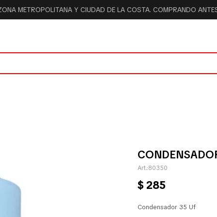
 ZONA METROPOLITANA Y CIUDAD DE LA COSTA. COMPRANDO ANTES 
CONDENSADOR
80350
$
285
Condensador 35 Uf