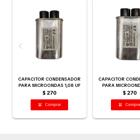
CAPACITOR CONDENSADOR
CAPACITOR CON
PARA MICROONDAS 1,08 UF
PARA MICROOND
$
270
$
270