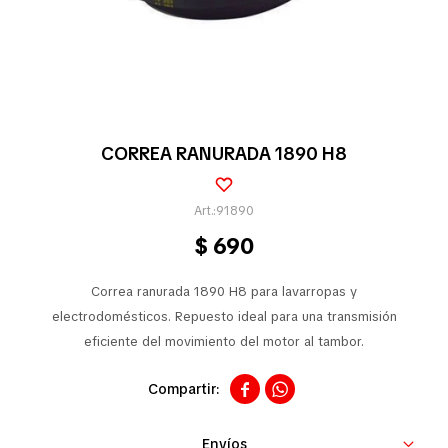
Pequeños electrodomésticos
Partes pequeños electrodoméstico
CORREA RANURADA 1890 H8
Calefones
91890
$
690
Universales
Correa ranurada 1890 H8 para lavarropas y
electrodomésticos. Repuesto ideal para una transmisión
eficiente del movimiento del motor al tambor.
Limpieza vehícular


Tienda
Envíos