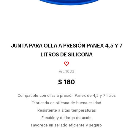
Pequeños electrodomésticos
Partes pequeños electrodoméstico
JUNTA PARA OLLA A PRESIÓN PANEX 4,5 Y 7
LITROS DE SILICONA
Calefones
1083
$
180
Universales
Compatible con ollas a presión Panex de 4,5 y 7 litros
Limpieza vehícular
Fabricada en silicona de buena calidad
Resistente a altas temperaturas
Flexible y de larga duración
Favorece un sellado eficiente y seguro
Tienda