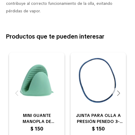
contribuye al correcto funcionamiento de la olla, evitando
pérdidas de vapor.
Productos que te pueden interesar
MINI GUANTE
JUNTA PARA OLLA A
MANOPLA DE
PRESIÓN PENEDO 3-
SILICONA PARA
4,5 Y 7 LITROS DE
$
150
$
150
COCINA X 2 UNIDADES
CAUCHO