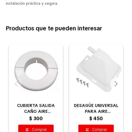
instalación práctica y segura.
Productos que te pueden interesar
CUBIERTA SALIDA
DESAGÜE UNIVERSAL
CAÑO AIRE
PARA AIRE
ACONDICIONADO
ACONDICIONADO
$
300
$
450
EMBELLECEDOR - 13,5
CM