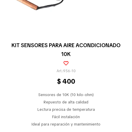
Pequeños electrodomésticos
Partes pequeños electrodoméstico
KIT SENSORES PARA AIRE ACONDICIONADO
10K
Calefones
956-10
$
400
Universales
Sensores de 10K (10 kilo-ohm)
Limpieza vehícular
Repuesto de alta calidad
Lectura precisa de temperatura
Fácil instalación
Ideal para reparación y mantenimiento
Tienda