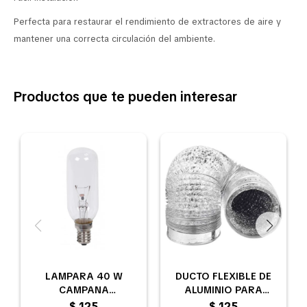
Perfecta para restaurar el rendimiento de extractores de aire y
mantener una correcta circulación del ambiente.
Productos que te pueden interesar
LAMPARA 40 W
DUCTO FLEXIBLE DE
CAMPANA
ALUMINIO PARA
PURIFICADOR AIRE DE
VENTILACIÓN Y
$
125
$
125