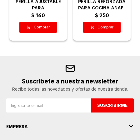
PERILLA AJUSTABLE
PERILLA REFORZADA
PARA
PARA COCINA ANAFE
ELECTRODOMÉSTICO
HORNO / EJE 6MM
$
160
$
250
34MM Ø
Suscríbete a nuestra newsletter
Recibe todas las novedades y ofertas de nuestra tienda.
SUSCRIBIRME
EMPRESA