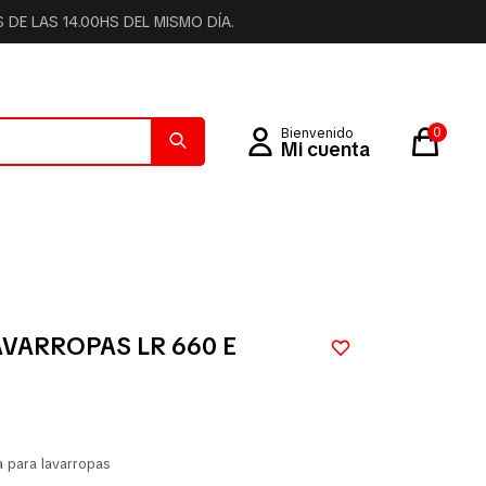
DE LAS 14.00HS DEL MISMO DÍA.
0
AVARROPAS LR 660 E
a para lavarropas