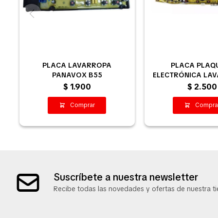
PLACA LAVARROPA
PLACA PLAQ
PANAVOX B55
ELECTRÓNICA LA
PANAVOX PLATA 
$
1.900
$
2.500
Suscríbete a nuestra newsletter
Recibe todas las novedades y ofertas de nuestra ti