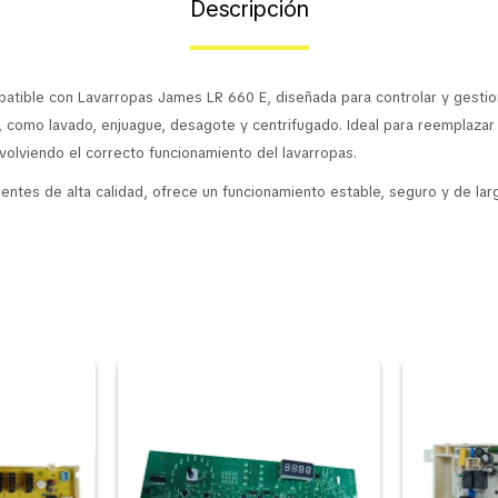
Descripción
patible con Lavarropas James LR 660 E, diseñada para controlar y gestio
o, como lavado, enjuague, desagote y centrifugado. Ideal para reemplaza
evolviendo el correcto funcionamiento del lavarropas.
ntes de alta calidad, ofrece un funcionamiento estable, seguro y de larg