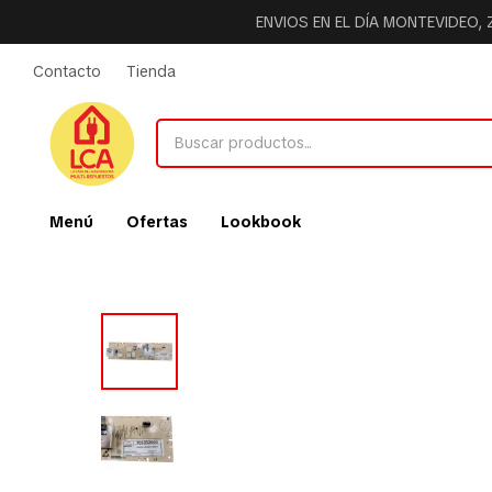
ENVIOS EN EL DÍA MONTEVIDEO,
Contacto
Tienda
Menú
Ofertas
Lookbook