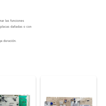
nar las funciones
r placas dañadas o con
a duración.