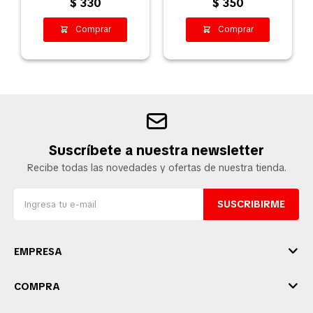
DIÁMETRO
$
330
$
350
Suscríbete a nuestra newsletter
Recibe todas las novedades y ofertas de nuestra tienda.
SUSCRIBIRME
EMPRESA
COMPRA