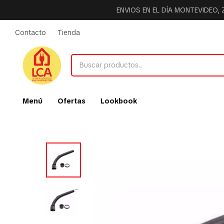
ENVIOS EN EL DÍA MONTEVIDEO,
Contacto
Tienda
Menú
Ofertas
Lookbook