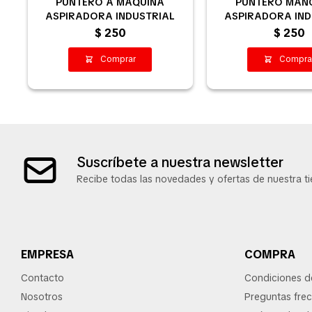
PUNTERO A MAQUINA
PUNTERO MAN
ASPIRADORA INDUSTRIAL
ASPIRADORA IND
$
250
$
250
Suscríbete a nuestra newsletter
Recibe todas las novedades y ofertas de nuestra ti
EMPRESA
COMPRA
Contacto
Condiciones 
Nosotros
Preguntas fre