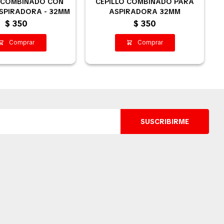
O COMBINADO CON
CEPILLO COMBINADO PARA
SPIRADORA - 32MM
ASPIRADORA 32MM
$
350
$
350
SUSCRIBIRME