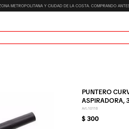
 ZONA METROPOLITANA Y CIUDAD DE LA COSTA. COMPRANDO ANTES 
PUNTERO CUR
ASPIRADORA, 
10118
$
300