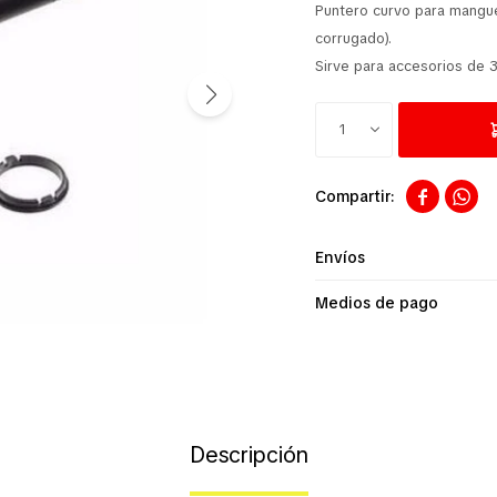
Puntero curvo para mangue
corrugado).
Sirve para accesorios de
1


Envíos
Medios de pago
Descripción