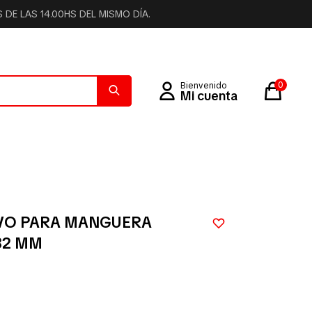
DE LAS 14.00HS DEL MISMO DÍA.
0
VO PARA MANGUERA
32 MM