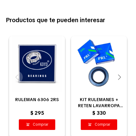
Productos que te pueden interesar
RULEMAN 6306 2RS
KIT RULEMANES +
RETEN LAVARROPA
PANAVOX SLIM
$
295
$
330