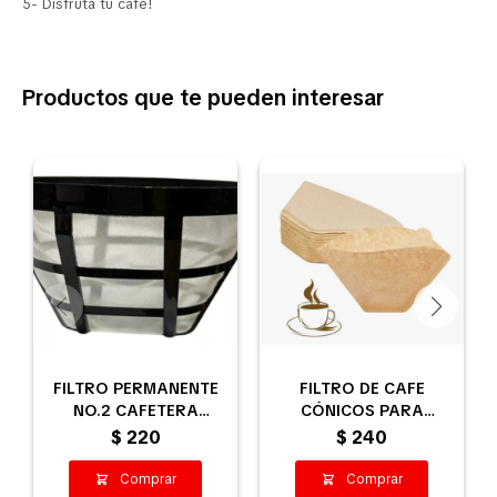
5- Disfruta tu café!
Productos que te pueden interesar
FILTRO PERMANENTE
FILTRO DE CAFE
NO.2 CAFETERA
CÓNICOS PARA
ELECTRICA
CAFETERAS BARISTA
$
220
$
240
PAPEL Nº2