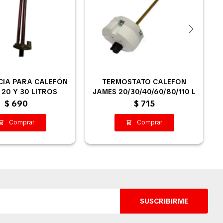
CIA PARA CALEFÓN
TERMOSTATO CALEFON
20 Y 30 LITROS
JAMES 20/30/40/60/80/110 L
$
690
$
715
SUSCRIBIRME