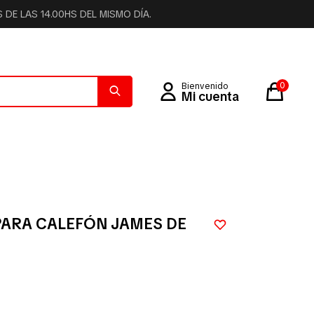
DE LAS 14.00HS DEL MISMO DÍA.
0
ARA CALEFÓN JAMES DE