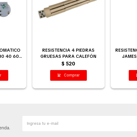
TOMATICO
RESISTENCIA 4 PIEDRAS
RESISTEN
30 40 60
GRUESAS PARA CALEFÓN
JAMES 
$
520
enda.