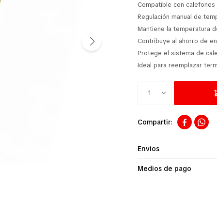
Compatible con calefones 
Regulación manual de temp
Mantiene la temperatura d
Contribuye al ahorro de en
Protege el sistema de cal
Ideal para reemplazar ter
1


Envíos
Medios de pago