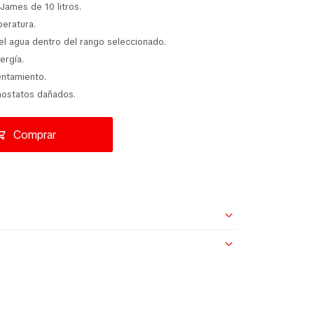
James de 10 litros.
eratura.
el agua dentro del rango seleccionado.
ergía.
entamiento.
mostatos dañados.
Comprar