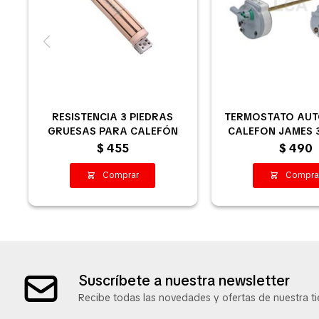
RESISTENCIA 3 PIEDRAS
TERMOSTATO AU
GRUESAS PARA CALEFÓN
CALEFON JAMES 
80L
$
455
$
490
Suscríbete a nuestra newsletter
Recibe todas las novedades y ofertas de nuestra ti