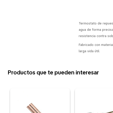
Termostato de repuest
agua de forma precisa
resistencia contra so
Fabricado con material
larga vida útil.
Productos que te pueden interesar