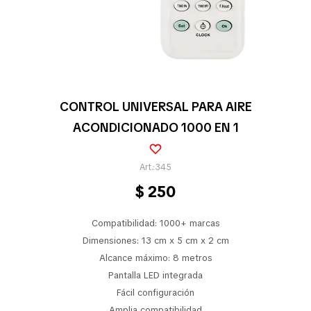
Pequeños electrodomésticos
Partes pequeños electrodoméstico
CONTROL UNIVERSAL PARA AIRE
ACONDICIONADO 1000 EN 1
Calefones
345
$
250
Universales
Compatibilidad: 1000+ marcas
Limpieza vehícular
Dimensiones: 13 cm x 5 cm x 2 cm
Alcance máximo: 8 metros
Pantalla LED integrada
Fácil configuración
Tienda
Amplia compatibilidad