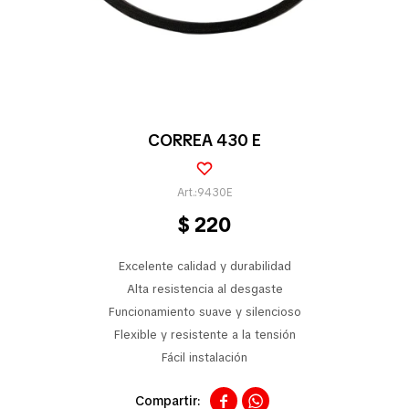
Pequeños electrodomésticos
Partes pequeños electrodoméstico
CORREA 430 E
Calefones
9430E
$
220
Universales
Excelente calidad y durabilidad
Alta resistencia al desgaste
Funcionamiento suave y silencioso
Limpieza vehícular
Flexible y resistente a la tensión
Fácil instalación
Tienda

