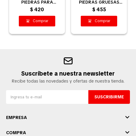
PIEDRAS PARA
PIEDRAS GRUESAS
CALEFÓN
PARA CALEFÓN
$
420
$
455
Suscríbete a nuestra newsletter
Recibe todas las novedades y ofertas de nuestra tienda.
SUSCRIBIRME
EMPRESA
COMPRA