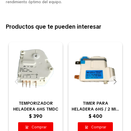
rendimiento óptimo del equipo.
Productos que te pueden interesar
TEMPORIZADOR
TIMER PARA
HELADERA 6HS TMDC
HELADERA 6HS / 2 MIN
TMDE
$
390
$
400