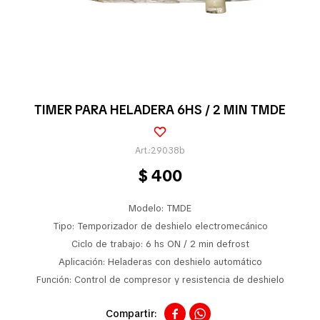
Pequeños electrodomésticos
Partes pequeños electrodoméstico
TIMER PARA HELADERA 6HS / 2 MIN TMDE
Calefones
29038b
$
400
Universales
Modelo: TMDE
Tipo: Temporizador de deshielo electromecánico
Ciclo de trabajo: 6 hs ON / 2 min defrost
Limpieza vehícular
Aplicación: Heladeras con deshielo automático
Función: Control de compresor y resistencia de deshielo
Tienda

