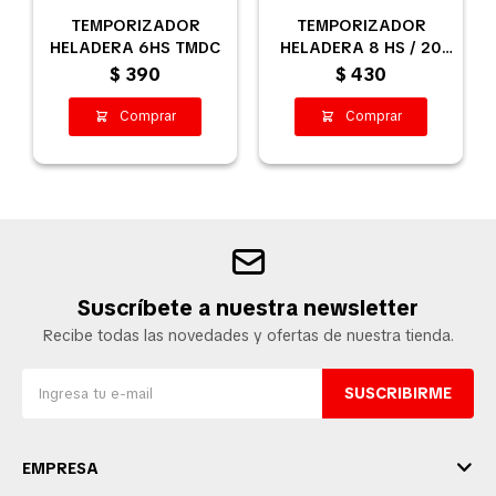
TEMPORIZADOR
TEMPORIZADOR
HELADERA 6HS TMDC
HELADERA 8 HS / 20
MIN TMDE
$
390
$
430
Suscríbete a nuestra newsletter
Recibe todas las novedades y ofertas de nuestra tienda.
SUSCRIBIRME
EMPRESA