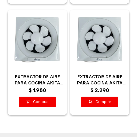
EXTRACTOR DE AIRE
EXTRACTOR DE AIRE
PARA COCINA AKITA
PARA COCINA AKITA
20CM
25CM
$
1.980
$
2.290