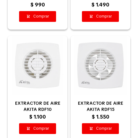
100MM
150MM
$
990
$
1.490
Contacto
EXTRACTOR DE AIRE
EXTRACTOR DE AIRE
AKITA RDF10
AKITA RDF15
$
1.100
$
1.550